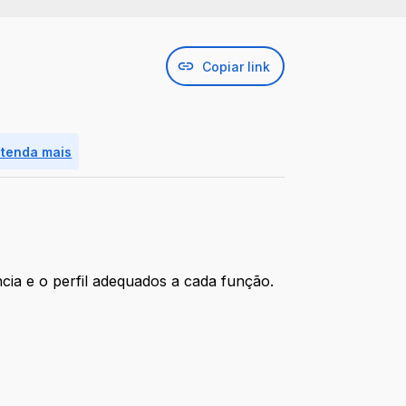
Copiar link
ntenda mais
cia e o perfil adequados a cada função.