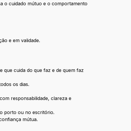
sa o cuidado mútuo e o comportamento
ção e em validade.
me que cuida do que faz e de quem faz
todos os dias.
com responsabilidade, clareza e
o porto ou no escritório.
 confiança mútua.