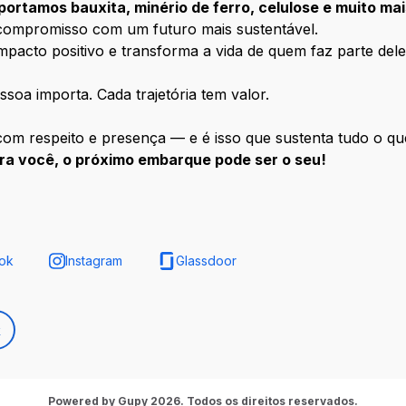
portamos bauxita, minério de ferro, celulose e muito ma
 compromisso com um futuro mais sustentável.
pacto positivo e transforma a vida de quem faz parte dele
oa importa. Cada trajetória tem valor.
a com respeito e presença — e é isso que sustenta tudo o qu
 pra você, o próximo embarque pode ser o seu!
ok
Instagram
Glassdoor
k
Powered by Gupy 2026. Todos os direitos reservados.