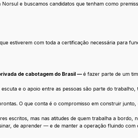
ra Norsul e buscamos candidatos que tenham como premis
ue estiverem com toda a certificação necessária para fun
privada de cabotagem do Brasil —
é fazer parte de um ti
 escuta e o apoio entre as pessoas são parte do trabalho, 
ontas. O que conta é o compromisso em construir junto, 
res escritos, mas nas atitudes de quem trabalha a bordo, n
ensinar, de aprender — e de manter a operação fluindo com