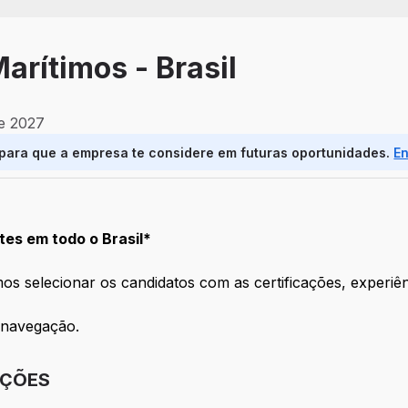
arítimos - Brasil
de 2027
 para que a empresa te considere em futuras oportunidades.
E
es em todo o Brasil*
s selecionar os candidatos com as certificações, experiên
 navegação.
IÇÕES