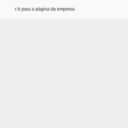
Pular para o conteúdo principal
Ir para a página da empresa