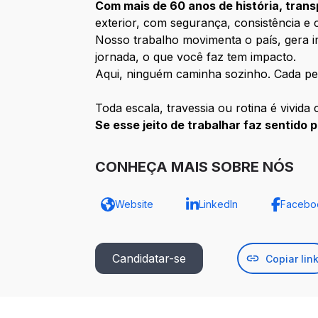
Com mais de 60 anos de história, trans
exterior, com segurança, consistência e
Nosso trabalho movimenta o país, gera im
jornada, o que você faz tem impacto.
Aqui, ninguém caminha sozinho. Cada pess
Toda escala, travessia ou rotina é vivid
Se esse jeito de trabalhar faz sentido
CONHEÇA MAIS SOBRE NÓS
Website
LinkedIn
Facebo
Candidatar-se
Copiar lin