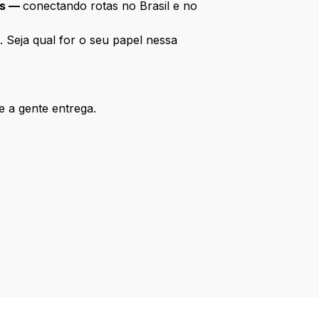
is —
conectando rotas no Brasil e no
. Seja qual for o seu papel nessa
e a gente entrega.